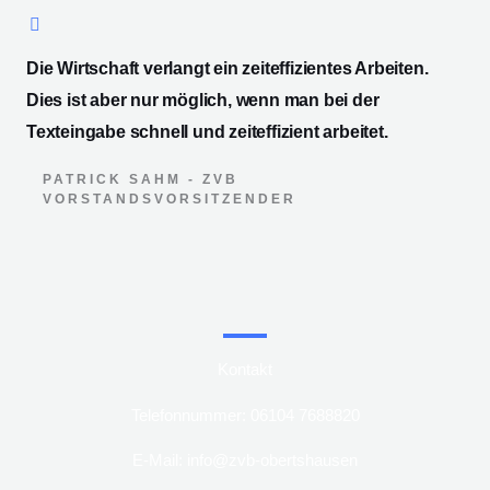
Die Wirtschaft verlangt ein zeiteffizientes Arbeiten.
Dies ist aber nur möglich, wenn man bei der
Texteingabe schnell und zeiteffizient arbeitet.
PATRICK SAHM - ZVB
VORSTANDSVORSITZENDER
Kontakt
Telefonnummer: 06104 7688820
E-Mail: info@zvb-obertshausen