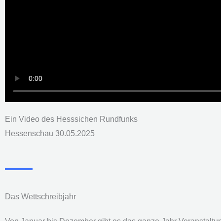
Ein Video des Hesssichen Rundfunks
Hessenschau 30.05.2025
Das Wettschreibjahr