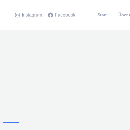
Zum
Inhalt
Start
Über 
Instagram
Facebook
springen