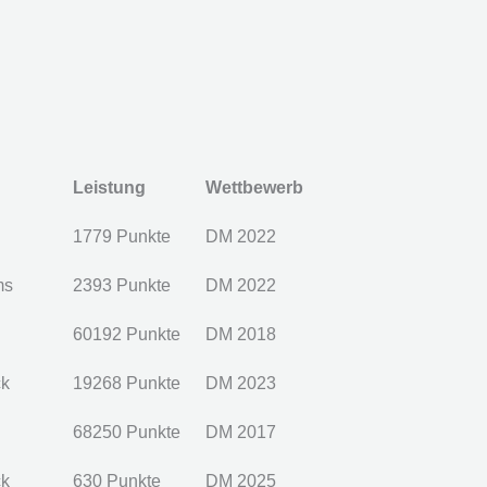
Leistung
Wettbewerb
1779 Punkte
DM 2022
ms
2393 Punkte
DM 2022
60192 Punkte
DM 2018
ck
19268 Punkte
DM 2023
68250 Punkte
DM 2017
ck
630 Punkte
DM 2025