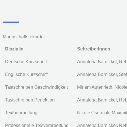
Mannschaftsrekorde
Disziplin
SchreiberInnen
Deutsche Kurzschrift
Annalena Barnickel, Re
Englische Kurzschrift
Annalena Barnickel, Ste
Tastschreiben Geschwindigkeit
Miriam Autenrieth, Nico
Tastschreiben Perfektion
Annalena Barnickel, Re
Textbearbeitung
Nicole Csermak, Maximi
Professionelle Textverarbeitung
Annalena Barnickel, Re