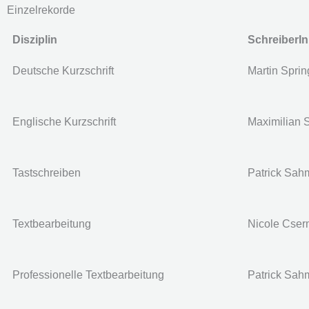
Einzelrekorde
Disziplin
SchreiberIn
Deutsche Kurzschrift
Martin Sprin
Englische Kurzschrift
Maximilian 
Tastschreiben
Patrick Sah
Textbearbeitung
Nicole Cse
Professionelle Textbearbeitung
Patrick Sah