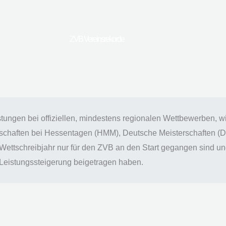
ZVB Vereinsrekorde
stungen bei offiziellen, mindestens regionalen Wettbewerben, 
schaften bei Hessentagen (HMM), Deutsche Meisterschaften (D
 Wettschreibjahr nur für den ZVB an den Start gegangen sind un
Leistungssteigerung beigetragen haben.