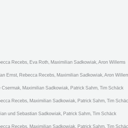
becca Recebs, Eva Roth, Maximilian Sadkowiak, Aron Willems
fan Ernst, Rebecca Recebs, Maximilian Sadkowiak, Aron Wille
le Csermak, Maximilian Sadkowiak, Patrick Sahm, Tim Schäck
becca Recebs, Maximilian Sadkowiak, Patrick Sahm, Tim Schä
lian und Sebastian Sadkowiak, Patrick Sahm, Tim Schäck
becca Recebs, Maximilian Sadkowiak, Patrick Sahm, Tim Schä