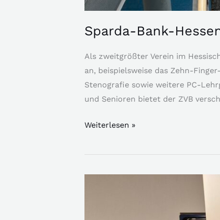
Sparda-Bank-Hessen 
Als zweitgrößter Verein im Hessisc
an, beispielsweise das Zehn-Finger
Stenografie sowie weitere PC-Lehr
und Senioren bietet der ZVB versc
Weiterlesen »
ZVB’ler
bei
Hess.