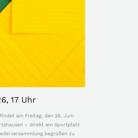
6, 17 Uhr
indet am Freitag, den 26. Juni
ertshausen – direkt am Sportplatz
tgliederversammlung begrüßen zu