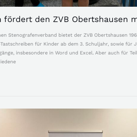
fördert den ZVB Obertshausen mi
hen Stenografenverband bietet der ZVB Obertshausen 1964
-Tastschreiben für Kinder ab dem 3. Schuljahr, sowie für 
gänge, insbesondere in Word und Excel. Aber auch für T
hiedene