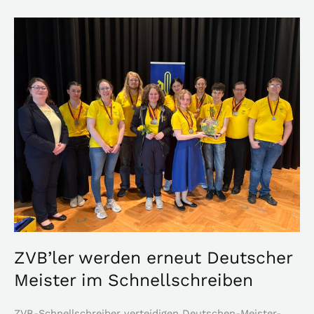
ZVB’ler
werden
erneut
Deutscher
Meister
im
Schnellschreiben
ZVB’ler werden erneut Deutscher
Meister im Schnellschreiben
ZVB-Schnellschreiber verteidigen Deutschen-Meister-