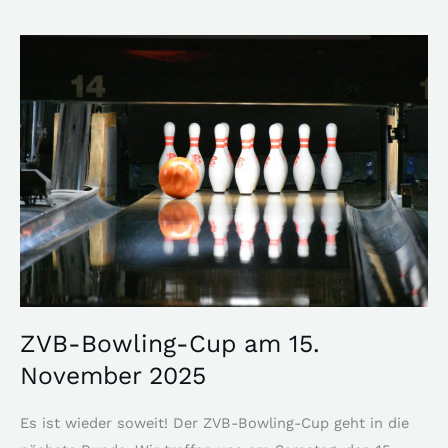
ZVB-
Bowling-
Cup
am
15.
November
2025
ZVB-Bowling-Cup am 15.
November 2025
Es ist wieder soweit! Der ZVB-Bowling-Cup geht in die