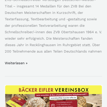
Titel – insgesamt 14 Medaillen für den ZVB Bei den
Deutschen Meisterschaften in Kurzschrift, der
Texterfassung, Textbearbeitung und -gestaltung sowie
der professionellen Textverarbeitung waren die
Schnellschreiber/-innen des ZVB Obertshausen 1964 e. V.
wieder sehr erfolgreich. Die Meisterschaften fanden
dieses Jahr in Recklinghausen im Ruhrgebiet statt. Über
200 Teilnehmende aus allen Teilen Deutschlands nahmen
Weiterlesen »
Bäcker
Eifler
unterstützt