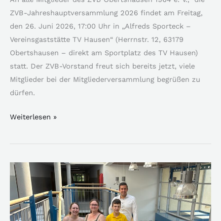
ZVB-Jahreshauptversammlung 2026 findet am Freitag,
den 26. Juni 2026, 17:00 Uhr in „Alfreds Sporteck –
Vereinsgaststätte TV Hausen“ (Herrnstr. 12, 63179
Obertshausen – direkt am Sportplatz des TV Hausen)
statt. Der ZVB-Vorstand freut sich bereits jetzt, viele
Mitglieder bei der Mitgliederversammlung begrüßen zu
dürfen.
Weiterlesen »
Sparda-
Bank-
Hessen
fördert