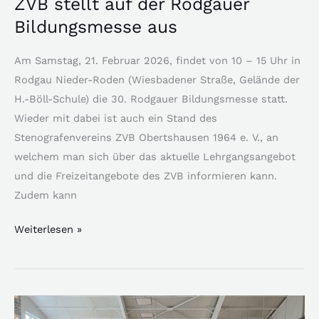
ZVB stellt auf der Rodgauer
Bildungsmesse aus
Am Samstag, 21. Februar 2026, findet von 10 – 15 Uhr in
Rodgau Nieder-Roden (Wiesbadener Straße, Gelände der
H.-Böll-Schule) die 30. Rodgauer Bildungsmesse statt.
Wieder mit dabei ist auch ein Stand des
Stenografenvereins ZVB Obertshausen 1964 e. V., an
welchem man sich über das aktuelle Lehrgangsangebot
und die Freizeitangebote des ZVB informieren kann.
Zudem kann
Weiterlesen »
Wir