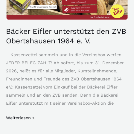
den
ZVB
Obertshausen
1964
Bäcker Eifler unterstützt den ZVB
e.
Obertshausen 1964 e. V.
V.
– Kassenzettel sammeln und in die Vereinsbox werfen –
JEDER BELEG ZÄHLT! Ab sofort, bis zum 31. Dezember
2026, heißt es für alle Mitglieder, Kursteilnehmende,
Freundinnen und Freunde des ZVB Obertshausen 1964
e.V.: Kassenzettel vom Einkauf bei der Bäckerei Eifler
sammeln und an den ZVB senden. Denn die Bäckerei
Eifler unterstützt mit seiner Vereinsbox-Aktion die
Weiterlesen »