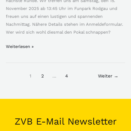
nächste Runde. Wir treffen uns am Samstag, den 15.
November 2025 ab 13:45 Uhr im Funpark Rodgau und
freuen uns auf einen lustigen und spannenden
Nachmittag. Nähere Details stehen im Anmeldeformular.
Wer wird sich wohl diesmal den Pokal schnappen?
Weiterlesen »
1
2
…
4
Weiter
→
ZVB E-Mail Newsletter